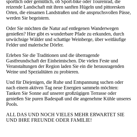
sportlich oder gemütlich, ob Sport-bike oder Tourenrad, die
reizende Landschaft mit ihren sanften Hügeln und pittoresken
Orten, die einsamen Landstraßen und die anspruchsvollen Pässe,
werden Sie begeistern.
Oder Sie möchten die Natur auf entlegenen Wanderwegen
genießen? Hier gibt es wunderbare Pfade zu erkunden, durch
urwüchsige Wälder und schattige Weinberge, über weitläufige
Felder und malerische Dörfer.
Erleben Sie die Traditionen und die überragende
Gastfreundschaft der Einheimischen. Die vielen Feste und
Veranstaltungen der Region laden Sie ein die herausragenden
Weine und Spezialitäten zu probieren.
Und für Diejenigen, die Ruhe und Entspannung suchen oder
nach einem aktiven Tag neue Energien sammeln möchten:
Tanken Sie Sonne auf unserer großzügigen Terrasse oder
genießen Sie puren Badespaß und die angenehme Kühle unseres
Pools.
ALL DAS UND NOCH VIELES MEHR ERWARTET SIE
UND IHRE FREUNDE ODER FAMILIE!